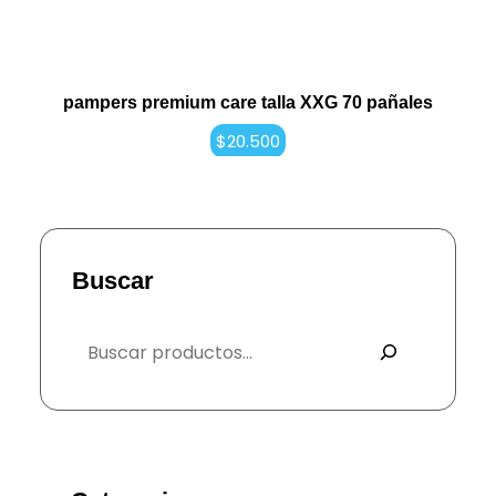
pampers premium care talla XXG 70 pañales
$
20.500
Buscar