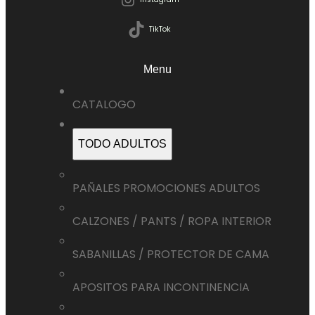
TikTok
Menu
CATALOGO
TODO ADULTOS
PAÑALES PROMOCIONES ADULTOS
CALZONES / PANTS / ROPA INTERIOR
SABANILLAS / PROTECTOR DE CAMA
APOSITOS PARA INCONTINENCIA