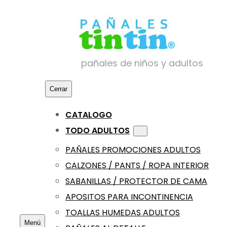
Saltar
al
contenido
pañales de niños y adultos
Cerrar
CATALOGO
TODO ADULTOS
PAÑALES PROMOCIONES ADULTOS
CALZONES / PANTS / ROPA INTERIOR
SABANILLAS / PROTECTOR DE CAMA
APOSITOS PARA INCONTINENCIA
TOALLAS HUMEDAS ADULTOS
Menú