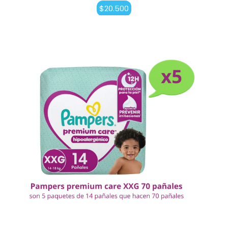
$
20.500