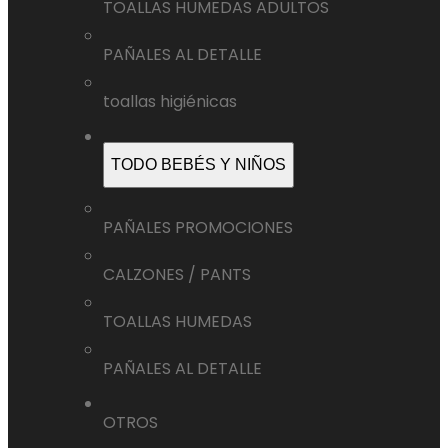
TOALLAS HUMEDAS ADULTOS
PAÑALES AL DETALLE
toallas higiénicas
TODO BEBÉS Y NIÑOS
PAÑALES PROMOCIONES
CALZONES / PANTS
TOALLAS HUMEDAS
PAÑALES AL DETALLE
OTROS