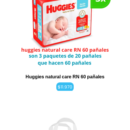
Huggies natural care RN 60 pañales
$
11.970