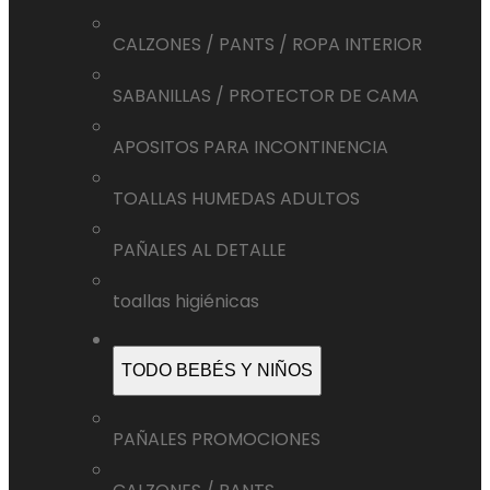
CALZONES / PANTS / ROPA INTERIOR
SABANILLAS / PROTECTOR DE CAMA
APOSITOS PARA INCONTINENCIA
TOALLAS HUMEDAS ADULTOS
PAÑALES AL DETALLE
toallas higiénicas
TODO BEBÉS Y NIÑOS
PAÑALES PROMOCIONES