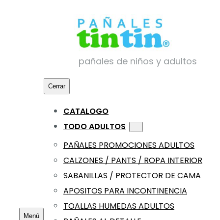
Saltar
al
contenido
pañales de niños y adultos
Cerrar
CATALOGO
TODO ADULTOS
PAÑALES PROMOCIONES ADULTOS
CALZONES / PANTS / ROPA INTERIOR
SABANILLAS / PROTECTOR DE CAMA
APOSITOS PARA INCONTINENCIA
TOALLAS HUMEDAS ADULTOS
Menú