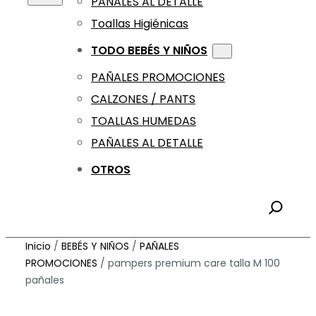
PAÑALES AL DETALLE
Toallas Higiénicas
TODO BEBÉS Y NIÑOS
PAÑALES PROMOCIONES
CALZONES / PANTS
TOALLAS HUMEDAS
PAÑALES AL DETALLE
OTROS
Inicio
/
BEBÉS Y NIÑOS
/
PAÑALES
PROMOCIONES
/ pampers premium care talla M 100
pañales