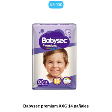
$
5.000
Babysec premium XXG 14 pañales