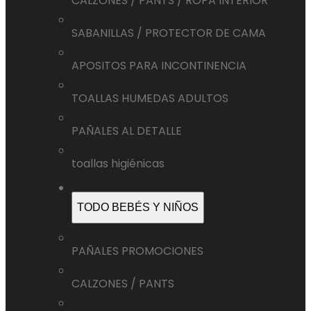
CALZONES / PANTS / ROPA INTERIOR
SABANILLAS / PROTECTOR DE CAMA
APOSITOS PARA INCONTINENCIA
TOALLAS HUMEDAS ADULTOS
PAÑALES AL DETALLE
toallas higiénicas
TODO BEBÉS Y NIÑOS
PAÑALES PROMOCIONES
CALZONES / PANTS