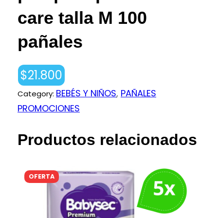
care talla M 100
pañales
$
21.800
BEBÉS Y NIÑOS
, 
PAÑALES
Category:
PROMOCIONES
Productos relacionados
PRODUCTO
OFERTA
EN
OFERTA